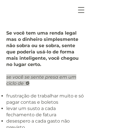
Se você tem uma renda legal
mas o dinheiro simplesmente
não sobra ou se sobra, sente
que poderia usá-lo de forma
mais inteligente, você chegou
no lugar certo.
se você se sente presa em um
ciclo de 🔁
frustração de trabalhar muito e só
pagar contas e boletos
levar um susto a cada
fechamento de fatura
desespero a cada gasto não
previsto