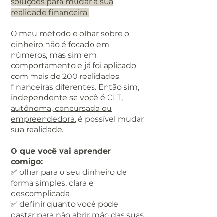
soluções para mudar a sua
realidade financeira.
O meu método e olhar sobre o
dinheiro não é focado em
números, mas sim em
comportamento e já foi aplicado
com mais de 200 realidades
financeiras diferentes. Então sim,
independente se você é CLT,
autônoma, concursada ou
empreendedora
, é possível mudar
sua realidade.
O que você vai aprender
comigo:
✅ olhar para o seu dinheiro de
forma simples, clara e
descomplicada
✅ definir quanto você pode
gastar para não abrir mão das suas